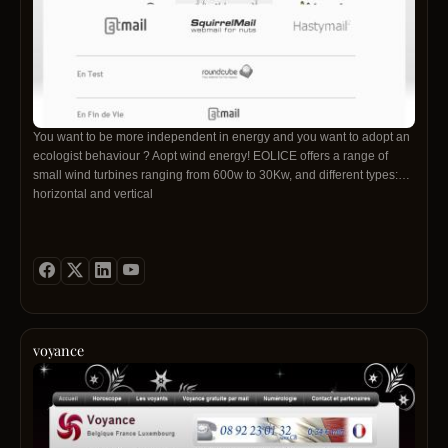
You want to be more independent in energy and you want to adopt an
ecologist behaviour ? Aopt wind energy! EOLICE offers a range of
small wind turbines ranging from 600w to 30Kw, and different types:
horizontal and vertical
voyance