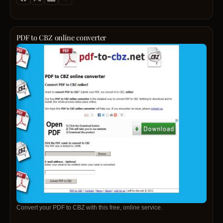
PDF to CBZ online converter
Convert your PDF to CBZ with this free, online service.