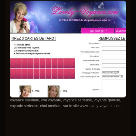
voyance imediate, vrai voyante, voyance serieuse, voyante gratuite,
voyante serieuse, chat medium, sur le site www.lovely-voyance.com