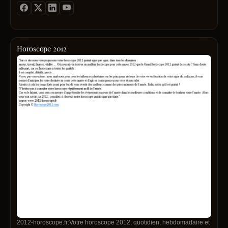
Horoscope 2012
2012-horoscope.fr:Votre horoscope 2012, quotidien, hebdomadaire et