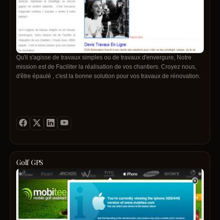
Qu'il s'agisse de travaux simples ou de travaux d'envergure, Notre
mission est de Faciliter la réalisation de vos chantiers. Croyez nous,
d'être épaulé , c'est la bonne solution pour vos travaux de rénovation.
Golf GPS