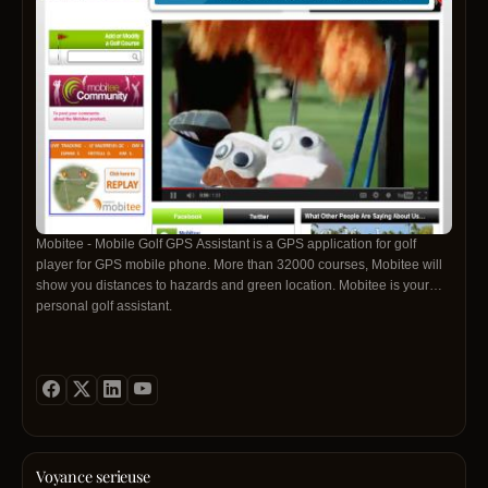
Mobitee - Mobile Golf GPS Assistant is a GPS application for golf
player for GPS mobile phone. More than 32000 courses, Mobitee will
show you distances to hazards and green location. Mobitee is your
personal golf assistant.
Voyance serieuse