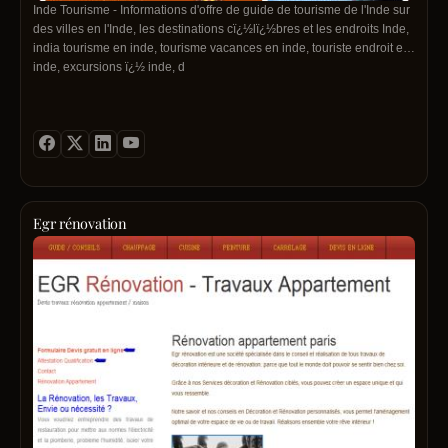
Inde Tourisme - Informations d'offre de guide de tourisme de l'Inde sur
des villes en l'Inde, les destinations cï¿½lï¿½bres et les endroits Inde,
india tourisme en inde, tourisme vacances en inde, touriste endroit en
inde, excursions ï¿½ inde, d
Egr rénovation