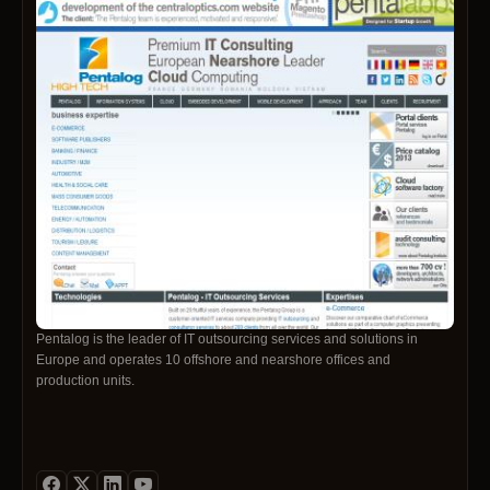
Pentalog is the leader of IT outsourcing services and solutions in
Europe and operates 10 offshore and nearshore offices and
production units.