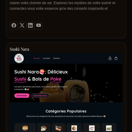
clairer votre chemin de vie. Explorez les mystres de votre avenir et
connectez-vous votre essence grce des conseils inspirants et
authentiques. Transformez vos doutes en certitudes ds aujourd''hui !
Sushi Nara