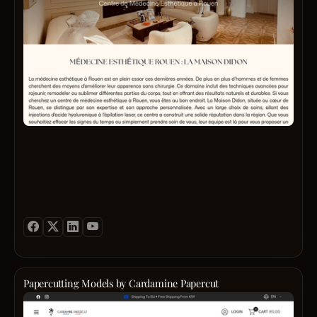
Papercutting Models by Cardamine Papercut