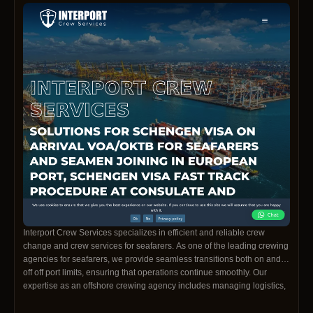
Interport Crew Services specializes in efficient and reliable crew
change and crew services for seafarers. As one of the leading crewing
agencies for seafarers, we provide seamless transitions both on and
off off port limits, ensuring that operations continue smoothly. Our
expertise as an offshore crewing agency includes managing logistics,
documentation, and Schengen consultation, making crew rotations
hassle-free. Whether you''re looking for professional support for your