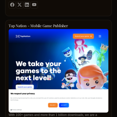
seafaring team or need a trusted partner for offshore needs, Interport
Crew Services is here to help your crew stay on course. Contact us for
expert crew management today!
Tap Nation - Mobile Game Publisher
With 100+ games and more than 1 billion downloads, we are a