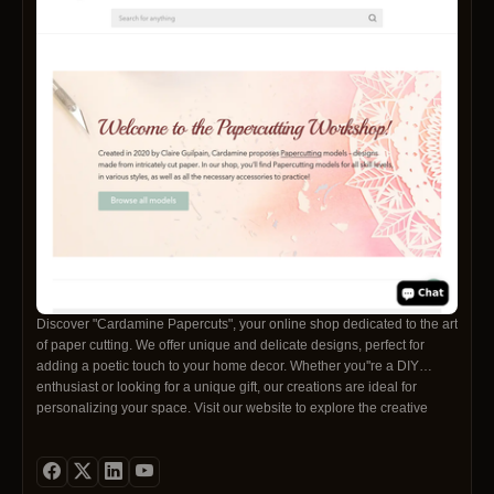
Discover "Cardamine Papercuts", your online shop dedicated to the art
of paper cutting. We offer unique and delicate designs, perfect for
adding a poetic touch to your home decor. Whether you''re a DIY
enthusiast or looking for a unique gift, our creations are ideal for
personalizing your space. Visit our website to explore the creative
world of papercutting and find inspiration for your next project!