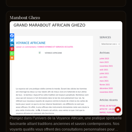
Marabout Ghezo
Plongez dans l''univers de la Voyance Africain, une pratique spirituelle
fascinante alliant traditions anciennes et savoirs contemporains. Nos
voyants qualifis vous offrent des consultations personnalises pour