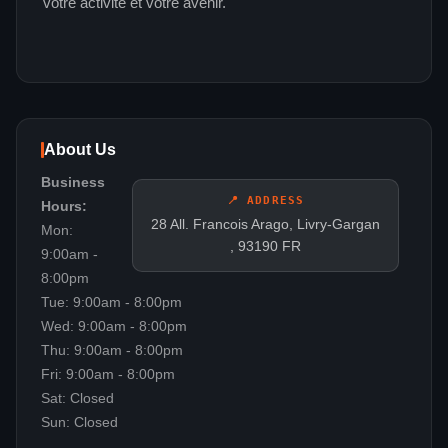
votre activité et votre avenir.
About Us
Business
📍 ADDRESS
Hours:
28 All. Francois Arago, Livry-Gargan
Mon:
, 93190 FR
9:00am -
8:00pm
Tue: 9:00am - 8:00pm
Wed: 9:00am - 8:00pm
Thu: 9:00am - 8:00pm
Fri: 9:00am - 8:00pm
Sat: Closed
Sun: Closed