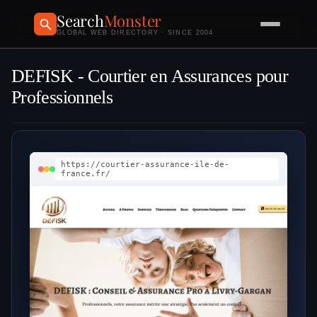
Search
Monster
GLOBAL WEB DIRECTORY · SINCE 2004
DEFISK - Courtier en Assurances pour
Professionnels
https://courtier-assurance-ile-de-
france.fr/