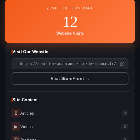
VISIT TO THIS PAGE
12
Website Visits
Visit Our Website
https://courtier-assurance-ile-de-france.fr/
Visit StoreFront →
Site Content
📄
Articles
0
▶
Videos
0
📦