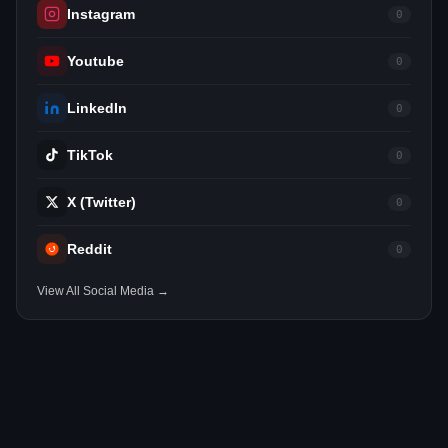
Instagram
0
Youtube
0
LinkedIn
0
TikTok
0
X (Twitter)
0
Reddit
0
View All Social Media →