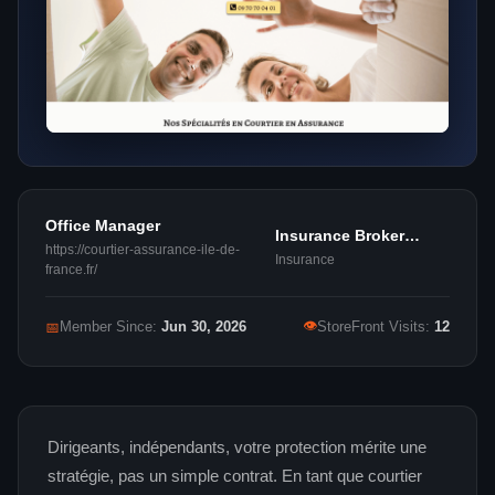
Office Manager
Insurance Broker
https://courtier-assurance-ile-de-
Agents
Insurance
france.fr/
👁
📅
Member Since:
Jun 30, 2026
StoreFront Visits:
12
Dirigeants, indépendants, votre protection mérite une
stratégie, pas un simple contrat. En tant que courtier