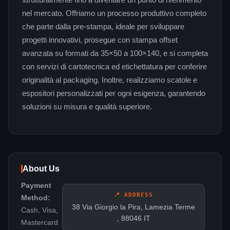
strutturalmente fino a diventare un punto di riferimento
nel mercato. Offriamo un processo produttivo completo
che parte dalla pre-stampa, ideale per sviluppare
progetti innovativi, prosegue con stampa offset
avanzata su formati da 35×50 a 100×140, e si completa
con servizi di cartotecnica ed etichettatura per conferire
originalità al packaging. Inoltre, realizziamo scatole e
espositori personalizzati per ogni esigenza, garantendo
soluzioni su misura e qualità superiore.
About Us
Payment
📍 ADDRESS
Method:
38 Via Giorgio la Pira, Lamezia Terme
Cash, Visa,
, 88046 IT
Mastercard