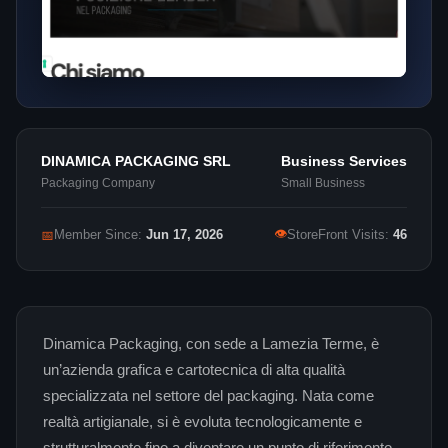
DINAMICA PACKAGING SRL
Business Services
Packaging Company
Small Business
👁
📅
Member Since:
Jun 17, 2026
StoreFront Visits:
46
Dinamica Packaging, con sede a Lamezia Terme, è
un’azienda grafica e cartotecnica di alta qualità
specializzata nel settore del packaging. Nata come
realtà artigianale, si è evoluta tecnologicamente e