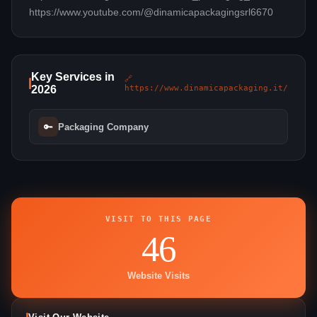
https://www.youtube.com/@dinamicapackagingsrl6670
Key Services in
🔗
2026
https://www.dinamicapackaging.it/
🔑
Packaging Company
VISIT TO THIS PAGE
46
Website Visits