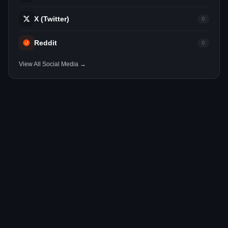
X (Twitter)
0
Reddit
0
View All Social Media →