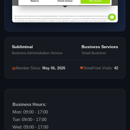
Subliminal
Business Services
Business Administration Service
Small Business
👁
📅
Member Since:
May 06, 2026
StoreFront Visits:
42
Business Hours:
Mon: 09:00 - 17:00
Tue: 09:00 - 17:00
Wed: 09:00 - 17:00