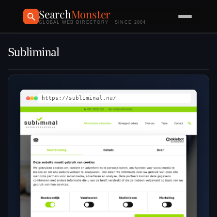
Search
Monster
GLOBAL WEB DIRECTORY · SINCE 2004
Subliminal
https://subliminal.nu/