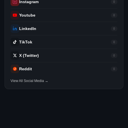
Instagram
0
Youtube
0
LinkedIn
0
TikTok
0
X (Twitter)
0
Reddit
0
View All Social Media →