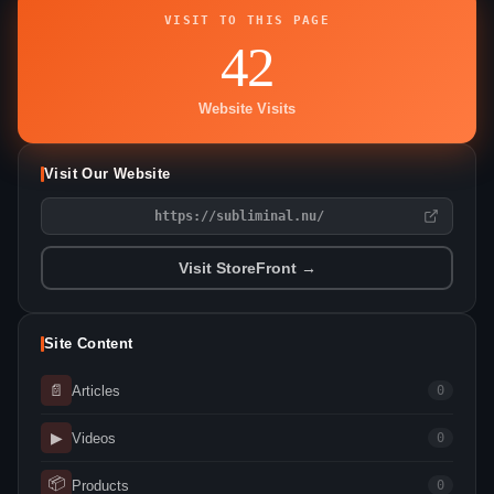
VISIT TO THIS PAGE
42
Website Visits
Visit Our Website
https://subliminal.nu/
Visit StoreFront →
Site Content
📄
Articles
0
▶
Videos
0
📦
Products
0