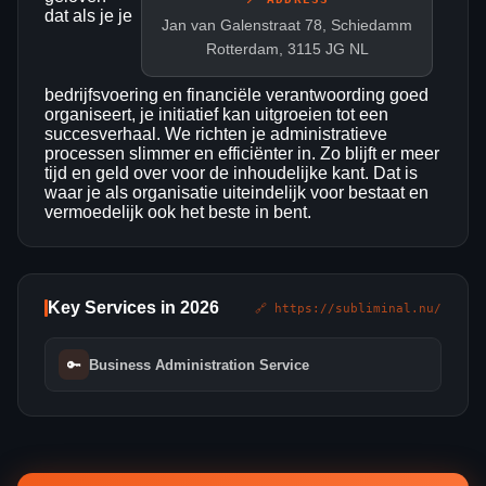
dat als je je
Jan van Galenstraat 78, Schiedamm
Rotterdam, 3115 JG NL
bedrijfsvoering en financiële verantwoording goed
organiseert, je initiatief kan uitgroeien tot een
succesverhaal. We richten je administratieve
processen slimmer en efficiënter in. Zo blijft er meer
tijd en geld over voor de inhoudelijke kant. Dat is
waar je als organisatie uiteindelijk voor bestaat en
vermoedelijk ook het beste in bent.
Key Services in 2026
🔗 https://subliminal.nu/
🔑
Business Administration Service