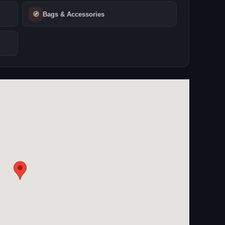
🧭
Bags & Accessories