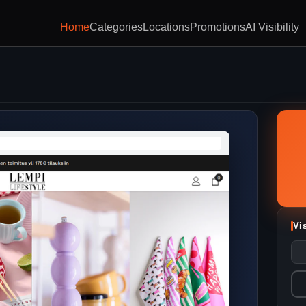
Home
Categories
Locations
Promotions
AI Visibility
Vi